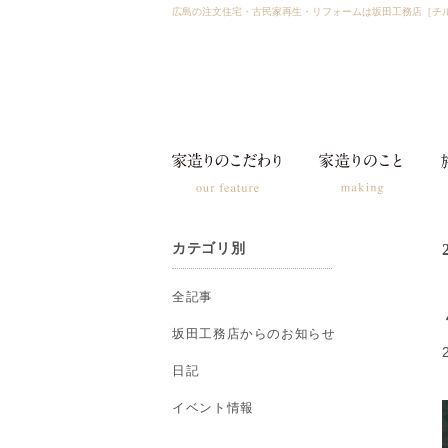
広島の注文住宅・古民家再生・リフォームは坂田工務店［チ
カテゴリ別
全記事
坂田工務店からのお知らせ
日記
イベント情報