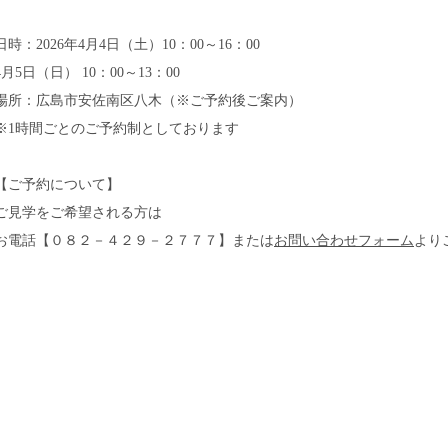
日時：2026年4月4日（土）10：00～16：00
4月5日（日） 10：00～13：00
場所：広島市安佐南区八木（※ご予約後ご案内）
※1時間ごとのご予約制としております
【ご予約について】
ご見学をご希望される方は
お電話【０８２－４２９－２７７７】または
お問い合わせフォーム
より