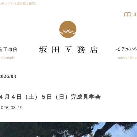
ルチンびと地域主義工務店］
2026/03
４月４日（土）５日（日）完成見学会
2026-03-19